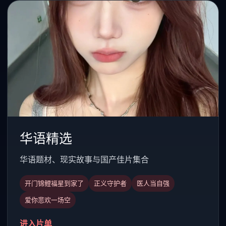
华语精选
华语题材、现实故事与国产佳片集合
开门锦鲤福星到家了
正义守护者
医人当自强
爱你悲欢一场空
进入片单