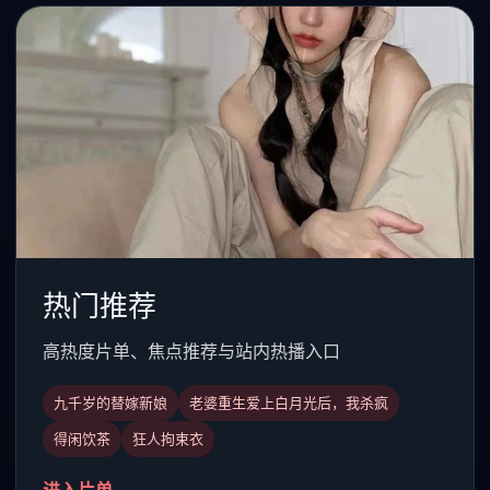
热门推荐
高热度片单、焦点推荐与站内热播入口
九千岁的替嫁新娘
老婆重生爱上白月光后，我杀疯
得闲饮茶
狂人拘束衣