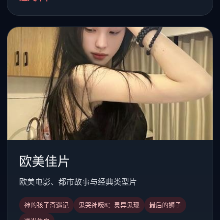
欧美佳片
欧美电影、都市故事与经典类型片
神的孩子奇遇记
鬼哭神嚎8：灵异鬼现
最后的狮子