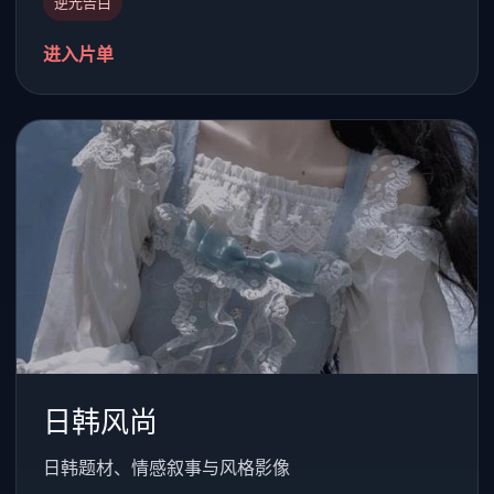
逆光告白
进入片单
日韩风尚
日韩题材、情感叙事与风格影像