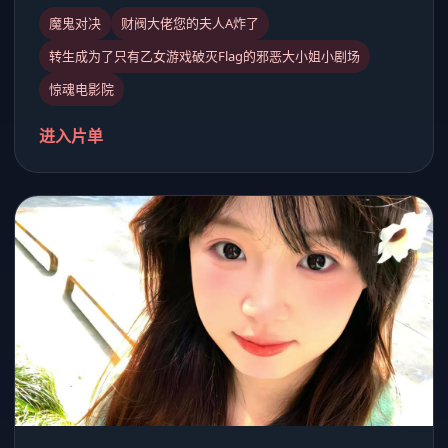
魔鬼对决
财阀大佬您的夫人A炸了
转生成为了只有乙女游戏破灭Flag的邪恶大小姐小剧场
惊魂电影院
进入片单