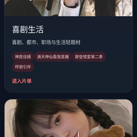
喜剧生活
喜剧、都市、职场与生活轻题材
神医佳婿
满天神仙看我直播
摩登情爱第二季
呼朋引伴
进入片单