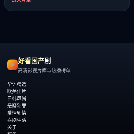
进入片单
好看国产剧
▶
高清影视片库与热播榜单
华语精选
欧美佳片
日韩风尚
悬疑犯罪
爱情剧情
喜剧生活
关于