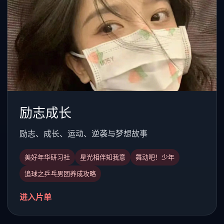
励志成长
励志、成长、运动、逆袭与梦想故事
美好年华研习社
星光相伴知我意
舞动吧！少年
追球之乒乓男团养成攻略
进入片单