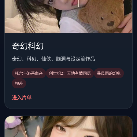
奇幻科幻
奇幻、科幻、仙侠、脑洞与设定流作品
托尔与洛基血亲
创世纪2：天地有情国语
暴风雨的幻象
视差
进入片单