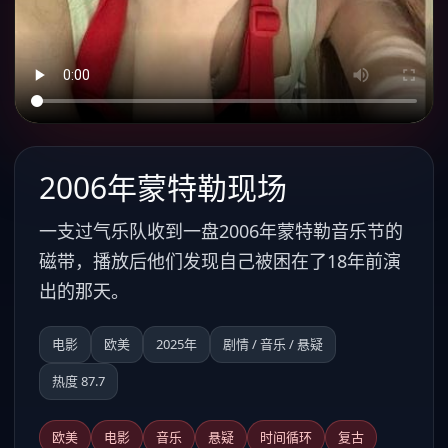
2006年蒙特勒现场
一支过气乐队收到一盘2006年蒙特勒音乐节的
磁带，播放后他们发现自己被困在了18年前演
出的那天。
电影
欧美
2025年
剧情 / 音乐 / 悬疑
热度 87.7
欧美
电影
音乐
悬疑
时间循环
复古