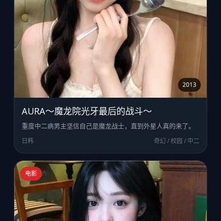
2013
AURA～魔龙院光牙最后的战斗～
重度中二病男主坚信自己是魔龙战士，直到外星人真的来了。
日韩
奇幻 / 校园 / 中二
电影