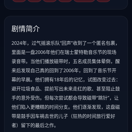
剧情简介
2024年，过气摇滚乐队“回声”收到了一个匿名包裹，
里面是一盘2006年他们在瑞士蒙特勒音乐节的现场
录音带。当他们播放磁带时，五名成员集体晕倒，醒
来后发现自己真的回到了2006年，回到了音乐节开
幕的早晨。他们拥有18年后的记忆，试图改变过去：
避开垃圾食品、提前写出未来走红的歌、甚至阻止鼓
手的意外受伤。但每次尝试都会导致磁带“跳针”，让
他们陷入更糟糕的时间分支。他们逐渐发现，这盘磁
带是鼓手因车祸去世的儿子（狂热的时间旅行爱好
者）留下的最后之作。