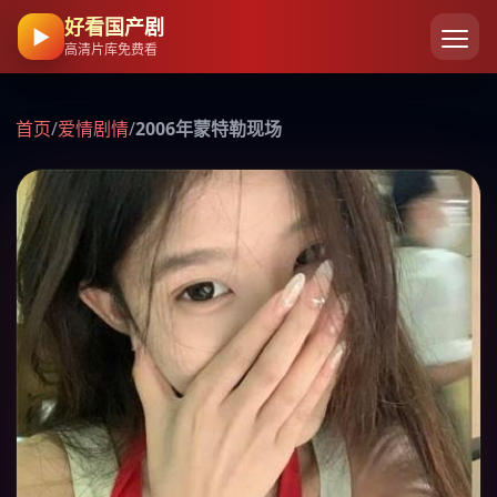
好看国产剧
▶
高清片库免费看
首页
/
爱情剧情
/
2006年蒙特勒现场