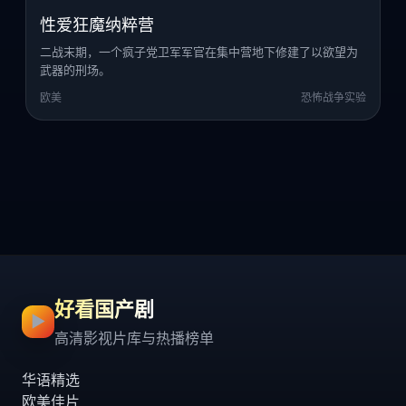
性爱狂魔纳粹营
二战末期，一个疯子党卫军军官在集中营地下修建了以欲望为
武器的刑场。
欧美
恐怖战争实验
好看国产剧
▶
高清影视片库与热播榜单
华语精选
欧美佳片