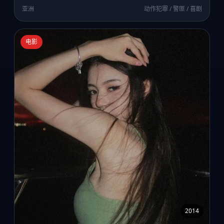
亚洲
动作犯罪 / 警匪 / 喜剧
电影
2014