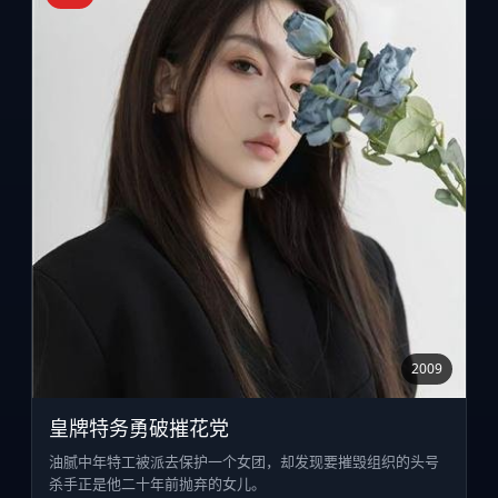
2009
皇牌特务勇破摧花党
油腻中年特工被派去保护一个女团，却发现要摧毁组织的头号
杀手正是他二十年前抛弃的女儿。