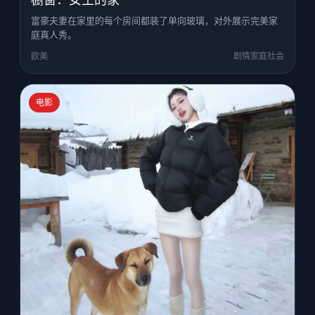
富豪夫妻在家里的每个房间都装了单向玻璃，对外展示完美家
庭真人秀。
欧美
剧情家庭社会
电影