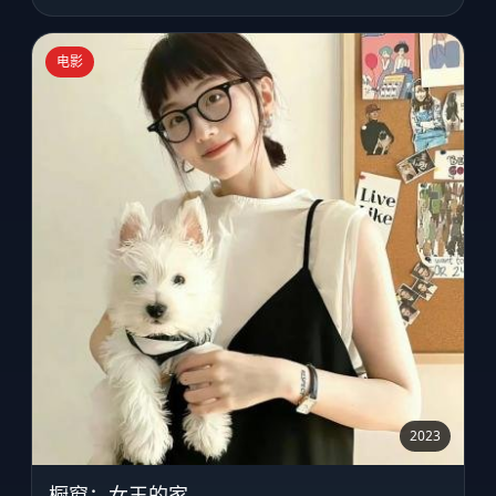
电影
2023
橱窗：女王的家