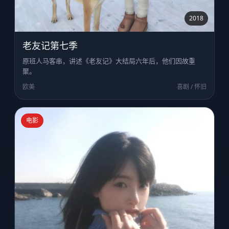
2018
老友记第七季
原班人马客串，讲述《老友记》大结局六年后，他们因故重
聚。
欧美
喜剧 / 怀旧
电影