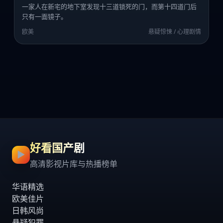
一家人在新宅的地下室发现十三道锁死的门，而第十四道门后
只有一面镜子。
欧美
悬疑惊悚 / 心理剧情
好看国产剧
▶
高清影视片库与热播榜单
华语精选
欧美佳片
日韩风尚
悬疑犯罪