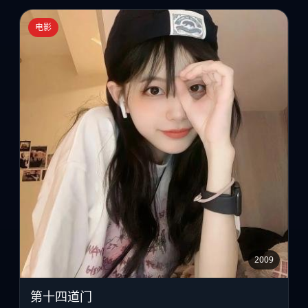
电影
2009
第十四道门