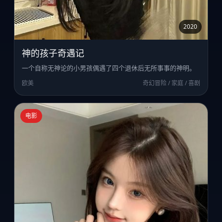
2020
神的孩子奇遇记
一个自称无神论的小男孩偶遇了四个退休后无所事事的神明。
欧美
奇幻冒险 / 家庭 / 喜剧
电影