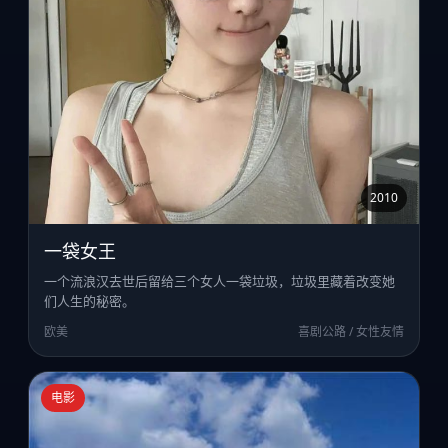
2010
一袋女王
一个流浪汉去世后留给三个女人一袋垃圾，垃圾里藏着改变她
们人生的秘密。
欧美
喜剧公路 / 女性友情
电影