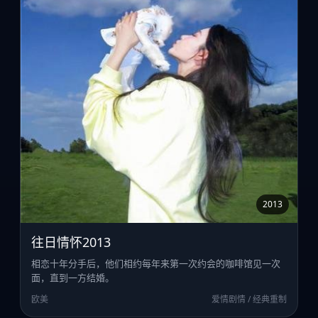
2013
往日情怀2013
相恋十年分手后，他们相约每年来第一次约会的咖啡馆见一次
面，直到一方结婚。
欧美
爱情剧情 / 经典重制