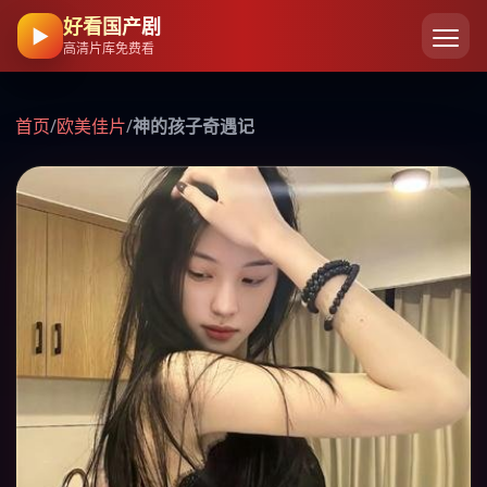
好看国产剧
▶
高清片库免费看
首页
/
欧美佳片
/
神的孩子奇遇记