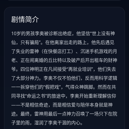
剧情简介
10岁的男孩李奥被诊断出绝症，他坚信“世上没有神
仙，只有骗局”。在他离家出走的路上，他先后遇见
了失业的雷神（在快餐店打工）、沉迷手机游戏的月
老、正在闹离婚的丘比特以及破产后开出租车的财神
爷。四位神明正在凡间接受“再就业培训”，他们失去
了大部分神力。李奥不仅不怕他们，反而用科学逻辑
一一拆穿他们的“假把戏”，气得众神跳脚。然而在共
同寻找“命运之书”的旅途中，李奥开始重新理解信仰
——不是相信奇迹，而是相信爱与陪伴本身就是神
迹。最终，雷神用最后一点神力召唤了一场只下在院
子里的雨，湿润了李奥干涸的内心。