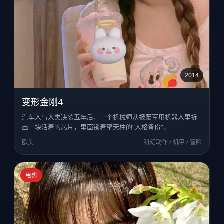
2014
变形金刚4
汽车人与人类决裂五年后，一个机械师从报废军用机器人里拆
出一块活着的芯片，里面锁着擎天柱的“人格备份”。
欧美
科幻动作 / 机甲 / 冒险
电影