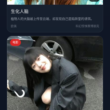
生化人脑
植物人的大脑被上传至云端，却发现自己是陷阱里的诱饵。
欧美
科幻惊悚赛博朋克
电影