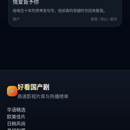
情爱皆予你
给暗恋十年的男神发句号，他却真的穿越时空回来娶我。
国产
爱情 / 奇幻 / 都市
好看国产剧
▶
高清影视片库与热播榜单
华语精选
欧美佳片
日韩风尚