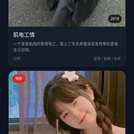
2019
肌电工情
一个浑身肌肉的柔情电工，爱上了天天来健身房发传单的素食
主义白领。
日韩
爱情 / 喜剧 / 体育
电影