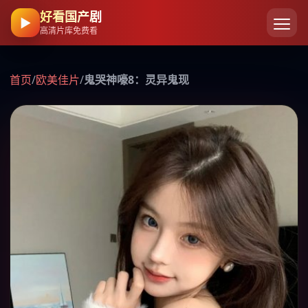
好看国产剧
▶
高清片库免费看
首页
/
欧美佳片
/
鬼哭神嚎8：灵异鬼现