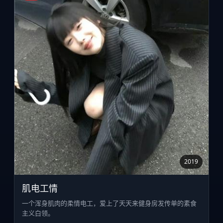
2019
肌电工情
一个浑身肌肉的柔情电工，爱上了天天来健身房发传单的素食
主义白领。