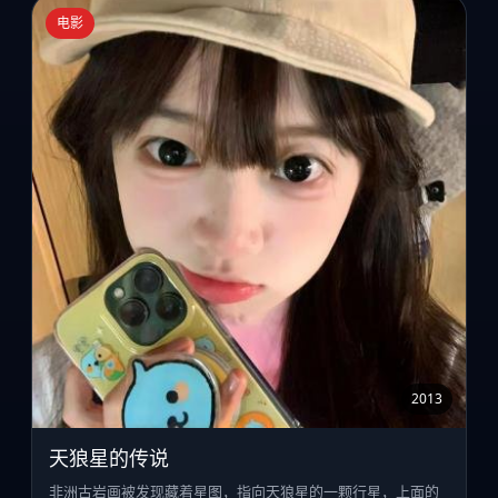
电影
2013
天狼星的传说
非洲古岩画被发现藏着星图，指向天狼星的一颗行星，上面的