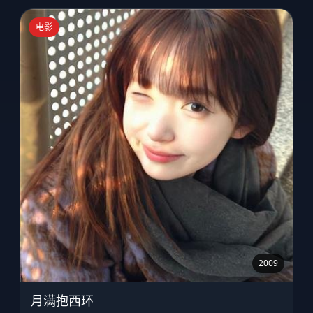
电影
2009
月满抱西环