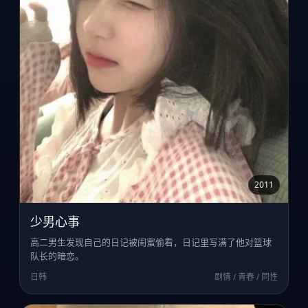
2011
少男心事
高二男生发现自己的日记被闺蜜偷看，日记里写满了他对篮球
队长的暗恋。
日韩
剧情 / 青春 / 同性