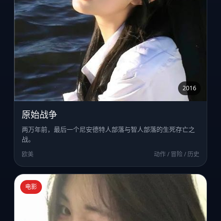
2016
原始战争
两万年前，最后一个尼安德特人部落与智人部落的生死存亡之
战。
欧美
动作 / 冒险 / 历史
电影