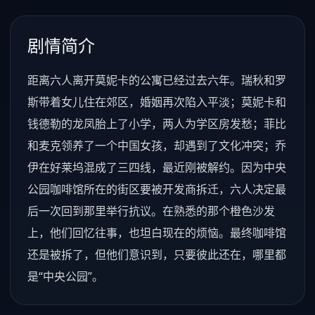
剧情简介
距离六人离开莫妮卡的公寓已经过去六年。瑞秋和罗
斯带着女儿住在郊区，婚姻再次陷入平淡；莫妮卡和
钱德勒的龙凤胎上了小学，两人为学区房发愁；菲比
和麦克领养了一个中国女孩，却遇到了文化冲突；乔
伊在好莱坞混成了三四线，最近刚被解约。因为中央
公园咖啡馆所在的街区要被开发商拆迁，六人决定最
后一次回到那里举行抗议。在熟悉的那个橙色沙发
上，他们回忆往事，也坦白现在的烦恼。最终咖啡馆
还是被拆了，但他们意识到，只要彼此还在，哪里都
是“中央公园”。