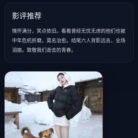
影评推荐
情怀满分，笑点依旧。看着曾经无忧无虑的他们也被
中年危机折磨，莫名治愈。结尾六人背影远去，全场
泪崩。致敬我们逝去的青春。