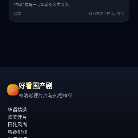
“神族”竟是三万年前的人类分支。
欧美
科幻史诗 / 神话 / 冒险
好看国产剧
▶
高清影视片库与热播榜单
华语精选
欧美佳片
日韩风尚
悬疑犯罪