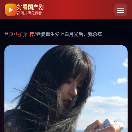
好看国产剧
▶
高清片库免费看
首页
/
热门推荐
/
老婆重生爱上白月光后，我杀疯