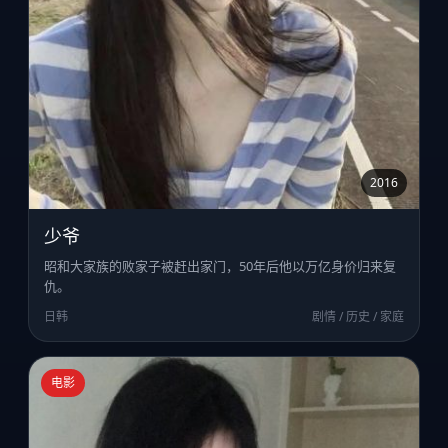
2016
少爷
昭和大家族的败家子被赶出家门，50年后他以万亿身价归来复
仇。
日韩
剧情 / 历史 / 家庭
电影