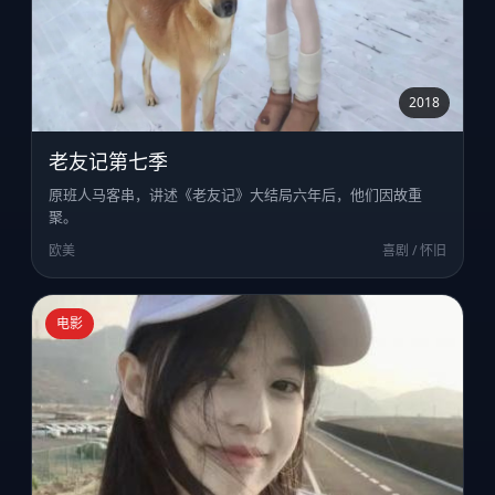
2018
老友记第七季
原班人马客串，讲述《老友记》大结局六年后，他们因故重
聚。
欧美
喜剧 / 怀旧
电影