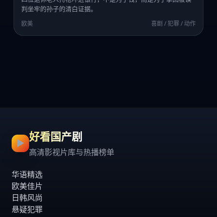
判坐牢的孙子的清白证据。
欧美
喜剧 / 犯罪 / 动作
好看国产剧
▶
高清影视片库与热播榜单
华语精选
欧美佳片
日韩风尚
悬疑犯罪