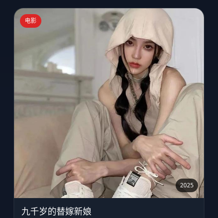
电影
2025
九千岁的替嫁新娘