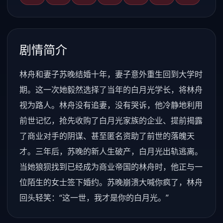
剧情简介
林舟和妻子苏晚结婚十年，妻子意外重生回到大学时
期。这一次她毅然选择了当年的白月光学长，将林舟
视为路人。林舟没有追妻，没有哭诉，他冷静地利用
前世记忆，抢先收购了白月光家族的企业、提前揭露
了商业对手的阴谋、甚至匿名资助了前世的落魄天
才。三年后，苏晚的新人生破产，白月光出轨逃离。
当她狼狈找到已经成为商业帝国的林舟时，他正与一
位陌生的女士签下婚约。苏晚崩溃大喊你疯了，林舟
回头轻笑：“这一世，我才是你的白月光。”