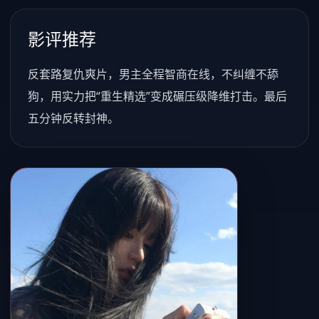
影评推荐
反套路复仇爽片，男主全程智商在线，不纠缠不舔
狗，用实力把“重生精选”变成碾压级降维打击。最后
五分钟反转封神。