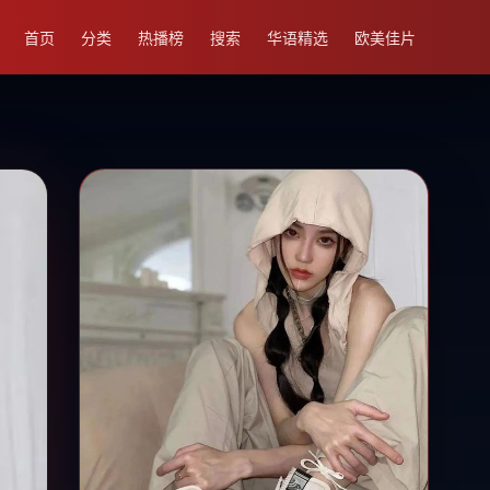
首页
分类
热播榜
搜索
华语精选
欧美佳片