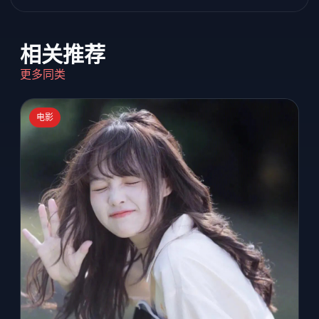
相关推荐
更多同类
电影