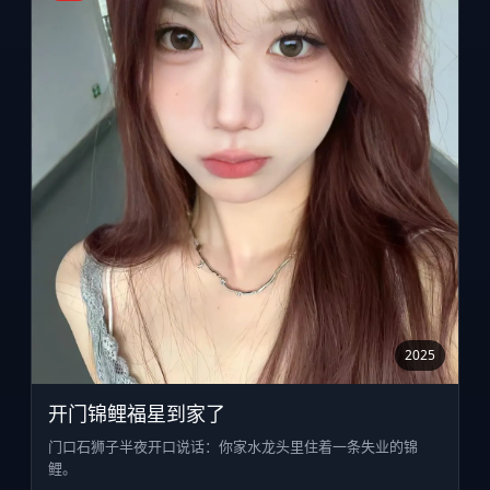
2025
开门锦鲤福星到家了
门口石狮子半夜开口说话：你家水龙头里住着一条失业的锦
鲤。