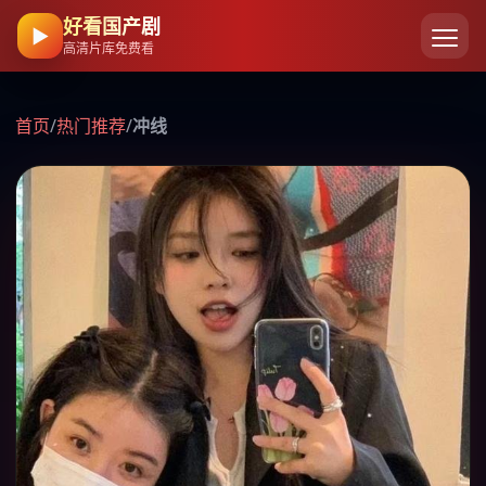
好看国产剧
▶
高清片库免费看
首页
/
热门推荐
/
冲线