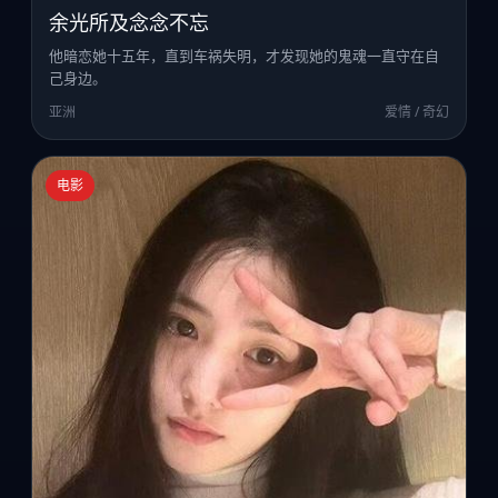
余光所及念念不忘
他暗恋她十五年，直到车祸失明，才发现她的鬼魂一直守在自
己身边。
亚洲
爱情 / 奇幻
电影