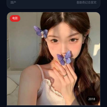
国产
喜剧奇幻合家欢
电影
2018