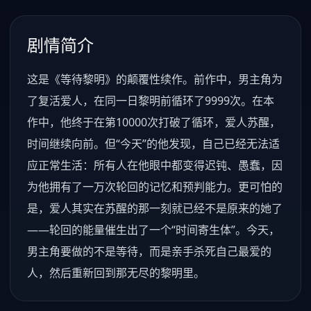
剧情简介
这是《等待黎明》的颠覆性续作。前作中，男主角为
了复活爱人，在同一日黎明前循环了9999次。在本
作中，他终于在第10000次打破了循环，爱人苏醒，
时间继续向前。但“今天”的他发现，自己已经无法适
应正常生活：所有人在他眼中都变得迟钝、愚蠢，因
为他拥有了一万次轮回的记忆和预判能力。更可怕的
是，爱人其实在苏醒的那一刻就已经不是原来的她了
——轮回的能量催生出了一个“时间寄生体”。今天，
男主角要做的不是等待，而是亲手杀死自己最爱的
人，然后重新回到那无尽的黎明里。