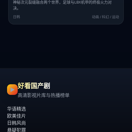
神秘次元裂缝融合两个世界，足球与LBX机甲的终极火力对
决。
日韩
动画 / 科幻 / 运动
好看国产剧
▶
高清影视片库与热播榜单
华语精选
欧美佳片
日韩风尚
悬疑犯罪