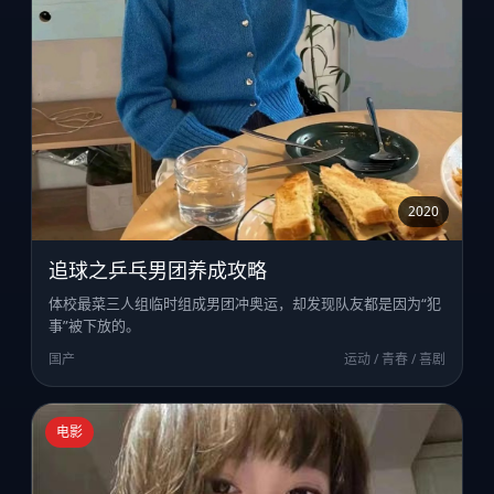
2020
追球之乒乓男团养成攻略
体校最菜三人组临时组成男团冲奥运，却发现队友都是因为“犯
事”被下放的。
国产
运动 / 青春 / 喜剧
电影