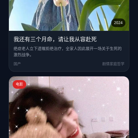
2024
我还有三个月命，请让我从容赴死
绝症老人立下遗嘱拒绝治疗，全家人因此展开一场关于生死的
激烈战争。
国产
剧情家庭哲学
电影