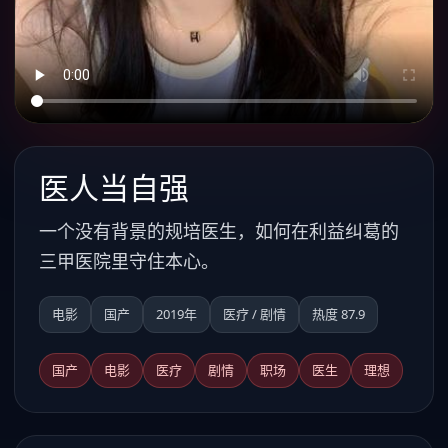
医人当自强
一个没有背景的规培医生，如何在利益纠葛的
三甲医院里守住本心。
电影
国产
2019年
医疗 / 剧情
热度 87.9
国产
电影
医疗
剧情
职场
医生
理想