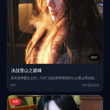
2021
决战雪山之巅峰
百年武林盟主之约，六大门派在即将喷发的火山雪山顶决战。
国产
动作冒险武侠
电影