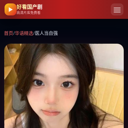
好看国产剧
▶
高清片库免费看
首页
/
华语精选
/
医人当自强