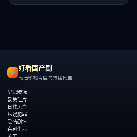
好看国产剧
▶
高清影视片库与热播榜单
华语精选
欧美佳片
日韩风尚
悬疑犯罪
爱情剧情
喜剧生活
关于