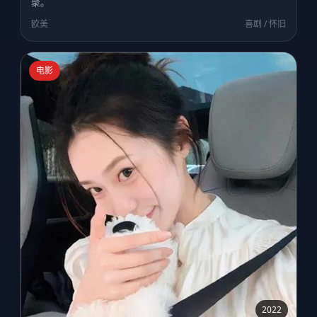
聚。
欧美
喜剧 / 怀旧
电影
2022