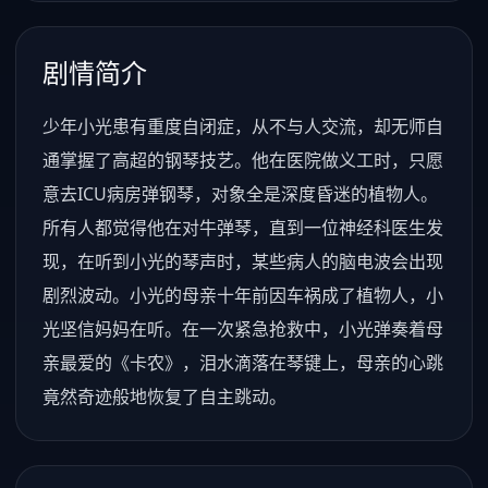
剧情简介
少年小光患有重度自闭症，从不与人交流，却无师自
通掌握了高超的钢琴技艺。他在医院做义工时，只愿
意去ICU病房弹钢琴，对象全是深度昏迷的植物人。
所有人都觉得他在对牛弹琴，直到一位神经科医生发
现，在听到小光的琴声时，某些病人的脑电波会出现
剧烈波动。小光的母亲十年前因车祸成了植物人，小
光坚信妈妈在听。在一次紧急抢救中，小光弹奏着母
亲最爱的《卡农》，泪水滴落在琴键上，母亲的心跳
竟然奇迹般地恢复了自主跳动。