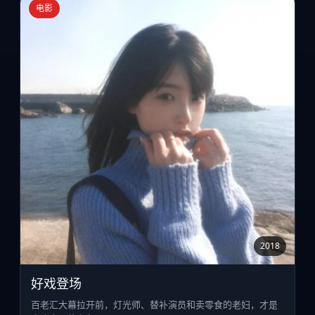
电影
2018
好戏登场
百老汇大幕拉开前，灯光师、替补演员和卖零食的老妇，才是