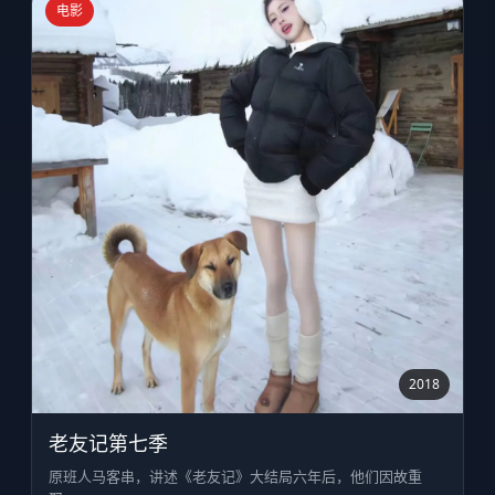
电影
2018
老友记第七季
原班人马客串，讲述《老友记》大结局六年后，他们因故重