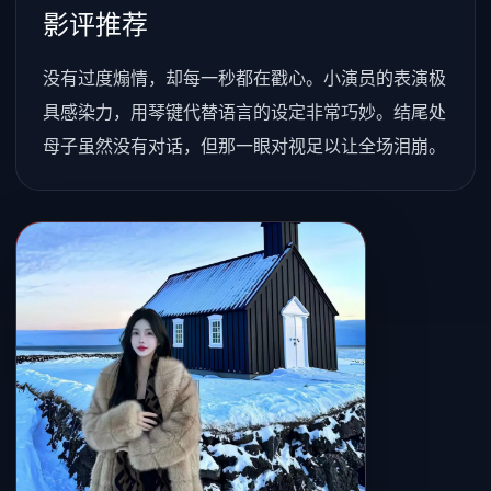
影评推荐
没有过度煽情，却每一秒都在戳心。小演员的表演极
具感染力，用琴键代替语言的设定非常巧妙。结尾处
母子虽然没有对话，但那一眼对视足以让全场泪崩。