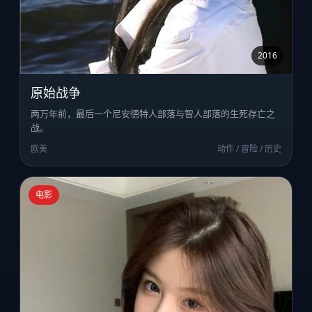
2016
原始战争
两万年前，最后一个尼安德特人部落与智人部落的生死存亡之
战。
欧美
动作 / 冒险 / 历史
电影