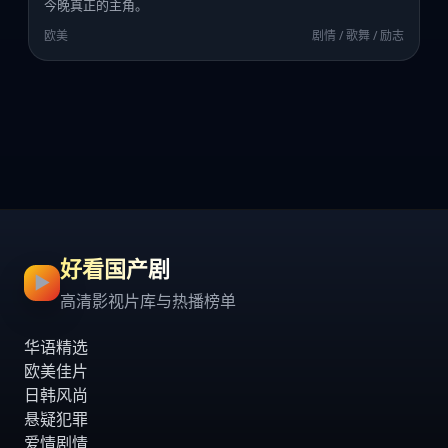
今晚真正的主角。
欧美
剧情 / 歌舞 / 励志
好看国产剧
▶
高清影视片库与热播榜单
华语精选
欧美佳片
日韩风尚
悬疑犯罪
爱情剧情