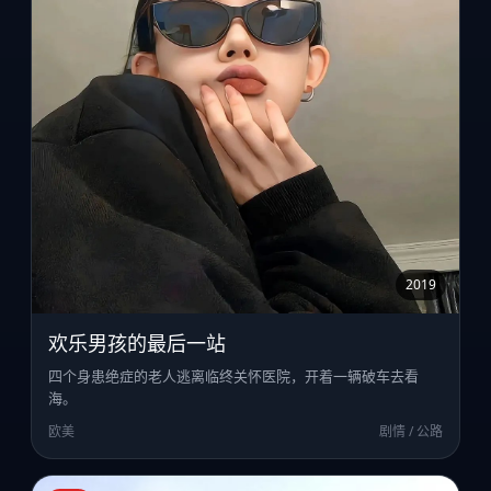
2019
欢乐男孩的最后一站
四个身患绝症的老人逃离临终关怀医院，开着一辆破车去看
海。
欧美
剧情 / 公路