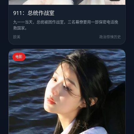
911：总统作战室
九一一当天，总统被困作战室，三名幕僚要用一部保密电话挽
救国家。
欧美
政治惊悚历史
电影